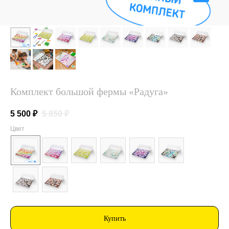
Комплект большой фермы «Радуга»
5 500
₽
5 850
₽
Цвет
Купить