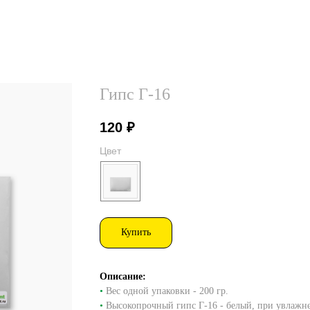
Гипс Г-16
120
₽
Цвет
Купить
Описание:
•
Вес одной упаковки - 200 гр.
•
Высокопрочный гипс Г-16 - белый, при увлажне